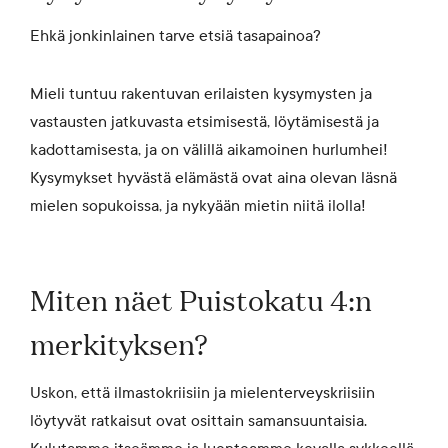
Ehkä jonkinlainen tarve etsiä tasapainoa?
Mieli tuntuu rakentuvan erilaisten kysymysten ja
vastausten jatkuvasta etsimisestä, löytämisestä ja
kadottamisesta, ja on välillä aikamoinen hurlumhei!
Kysymykset hyvästä elämästä ovat aina olevan läsnä
mielen sopukoissa, ja nykyään mietin niitä ilolla!
Miten näet Puistokatu 4:
n
merkityksen?
Uskon, että ilmastokriisiin ja mielenterveyskriisiin
löytyvät ratkaisut ovat osittain samansuuntaisia.