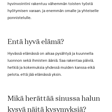
hyvinvointini rakentuu vähemmän toisten työstä
hyötymisen varaan, ja enemmän omalle ja yhteiselle
ponnistelulle.
Entä hyvä elämä?
Hyvässä elämässä on aikaa pysähtyä ja kuunnella
luonnon sekä ihmisten ääniä. Saa rakentaa päiviä,
hetkiä ja kokemuksia yhdessä muiden kanssa eikä
pelota, että jää elämässä yksin.
Mikä herättää sinussa halun
kysyä näitä kysymyksiä?