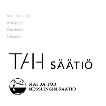
SEURAA MEITÄ
Instagram
Facebook
LinkedIn