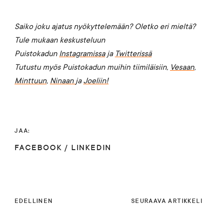
Saiko joku ajatus nyökyttelemään? Oletko eri mieltä?
Tule mukaan keskusteluun
Puistokadun
Instagramissa
ja
Twitterissä
Tutustu myös Puistokadun muihin tiimiläisiin,
Vesaan
,
Minttuun
,
Ninaan
ja
Joeliin!
JAA:
FACEBOOK
/
LINKEDIN
EDELLINEN
SEURAAVA ARTIKKELI