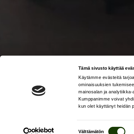
Tämä sivusto käyttää eväs
Käytämme evästeitä tarjoa
ominaisuuksien tukemisee
mainosalan ja analytiikka-
Kumppanimme voivat yhdistää 
kun olet käyttänyt heidän 
Suostumuksen
Välttämätön