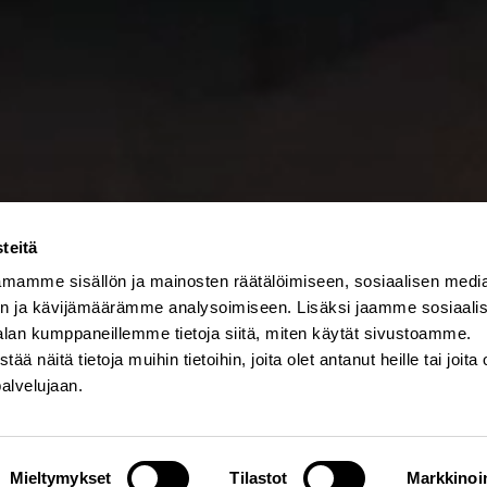
teitä
mamme sisällön ja mainosten räätälöimiseen, sosiaalisen medi
n ja kävijämäärämme analysoimiseen. Lisäksi jaamme sosiaali
alan kumppaneillemme tietoja siitä, miten käytät sivustoamme.
näitä tietoja muihin tietoihin, joita olet antanut heille tai joita 
palvelujaan.
Mieltymykset
Tilastot
Markkinoin