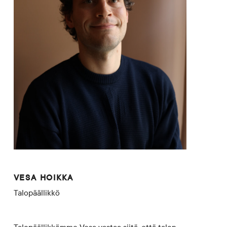
VESA HOIKKA
Talopäällikkö