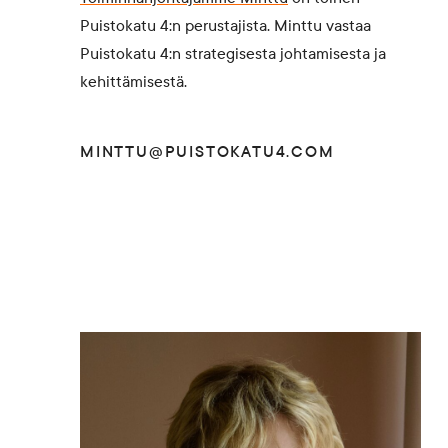
Puistokatu 4:n perustajista. Minttu vastaa
Puistokatu 4:n strategisesta johtamisesta ja
kehittämisestä.
MINTTU@PUISTOKATU4.COM