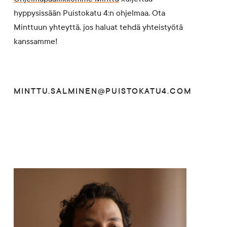
hyppysissään Puistokatu 4:n ohjelmaa. Ota
Minttuun yhteyttä, jos haluat tehdä yhteistyötä
kanssamme!
MINTTU.SALMINEN@PUISTOKATU4.COM