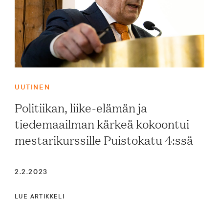
UUTINEN
Politiikan, liike-elämän ja
tiedemaailman kärkeä kokoontui
mestarikurssille Puistokatu 4:ssä
2.2.2023
LUE ARTIKKELI