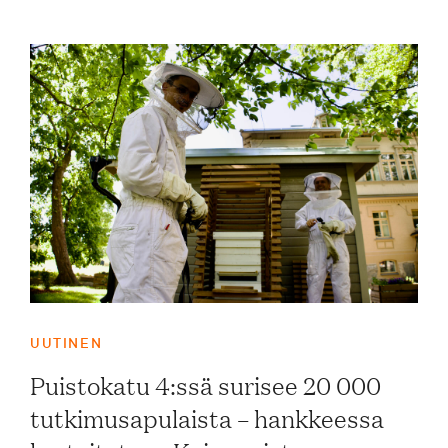
UUTINEN
Puistokatu 4:ssä surisee 20 000
tutkimusapulaista – hankkeessa