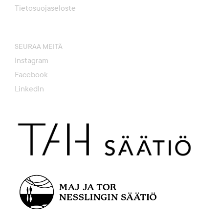
Tietosuojaseloste
SEURAA MEITÄ
Instagram
Facebook
LinkedIn