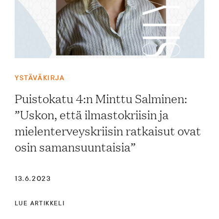
YSTÄVÄKIRJA
Puistokatu 4:n Minttu Salminen:
”Uskon, että ilmastokriisin ja
mielenterveyskriisin ratkaisut ovat
osin samansuuntaisia”
13.6.2023
LUE ARTIKKELI