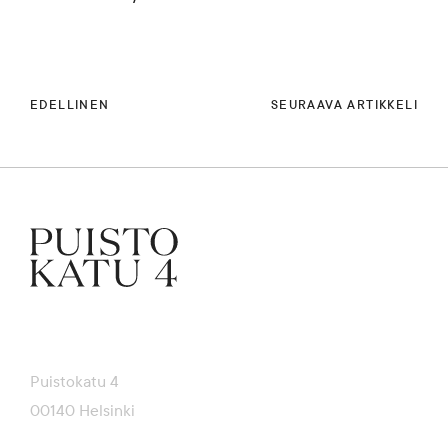
EDELLINEN
SEURAAVA ARTIKKELI
Puistokatu 4
00140 Helsinki