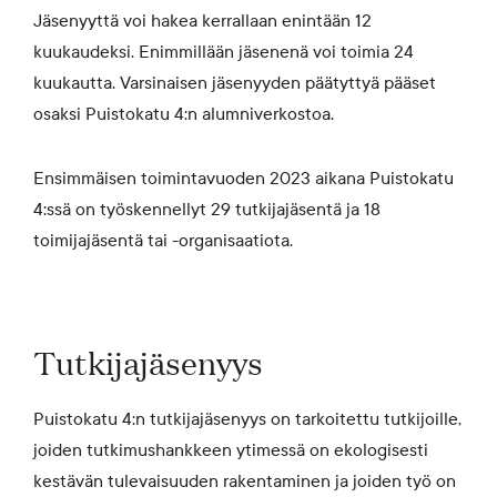
Jäsenyyttä voi hakea kerrallaan enintään 12
kuukaudeksi. Enimmillään jäsenenä voi toimia 24
kuukautta. Varsinaisen jäsenyyden päätyttyä pääset
osaksi Puistokatu 4:n alumniverkostoa.
Ensimmäisen toimintavuoden 2023 aikana Puistokatu
4:ssä on työskennellyt 29 tutkijajäsentä ja 18
toimijajäsentä tai -organisaatiota.
Tutkijajäsenyys
Puistokatu 4:n tutkijajäsenyys on tarkoitettu tutkijoille,
joiden tutkimushankkeen ytimessä on ekologisesti
kestävän tulevaisuuden rakentaminen ja joiden työ on