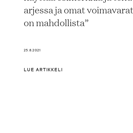
arjessa ja omat voimavara
on mahdollista”
25.8.2021
LUE ARTIKKELI