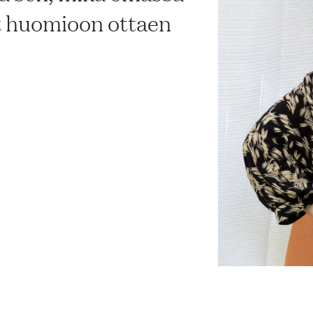
t huomioon ottaen