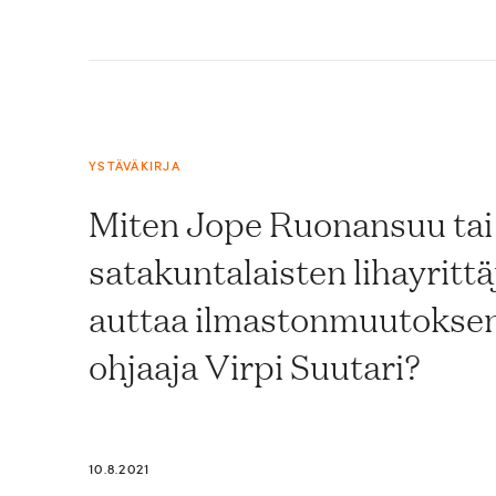
YSTÄVÄKIRJA
Miten Jope Ruonansuu tai
satakuntalaisten lihayrittä
auttaa ilmastonmuutoksen
ohjaaja Virpi Suutari?
10.8.2021