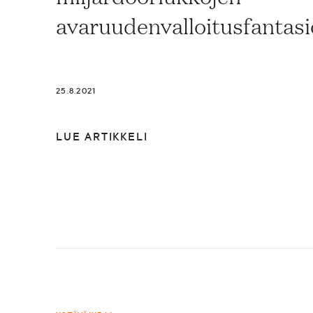
avaruudenvalloitusfantasio
25.8.2021
LUE ARTIKKELI