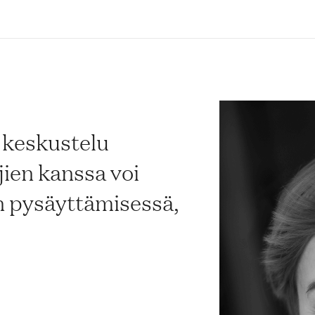
 keskustelu
jien kanssa voi
 pysäyttämisessä,