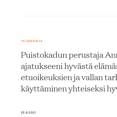
YSTÄVÄKIRJA
Puistokadun perustaja An
ajatukseeni hyvästä elämä
etuoikeuksien ja vallan tar
käyttäminen yhteiseksi hy
25.8.2021