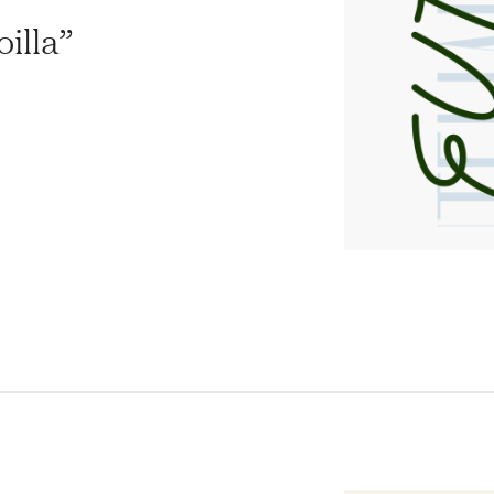
illa”