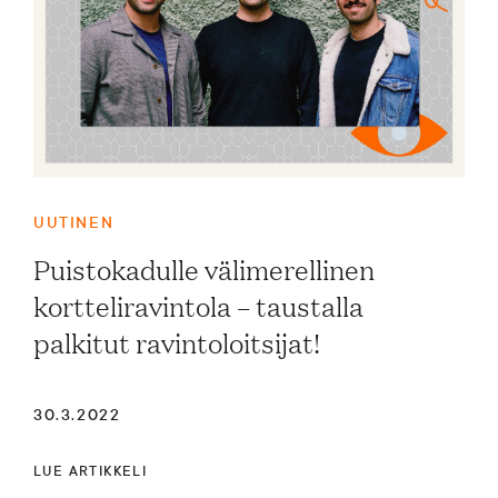
UUTINEN
Puistokadulle välimerellinen
kortteliravintola – taustalla
palkitut ravintoloitsijat!
30.3.2022
LUE ARTIKKELI