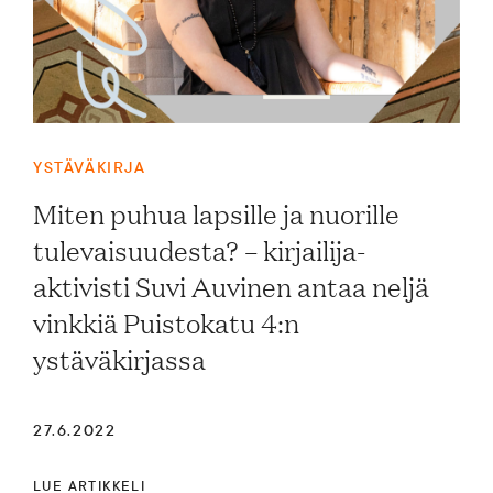
YSTÄVÄKIRJA
Miten puhua lapsille ja nuorille
tulevaisuudesta? – kirjailija-
aktivisti Suvi Auvinen antaa neljä
vinkkiä Puistokatu 4:n
ystäväkirjassa
27.6.2022
LUE ARTIKKELI