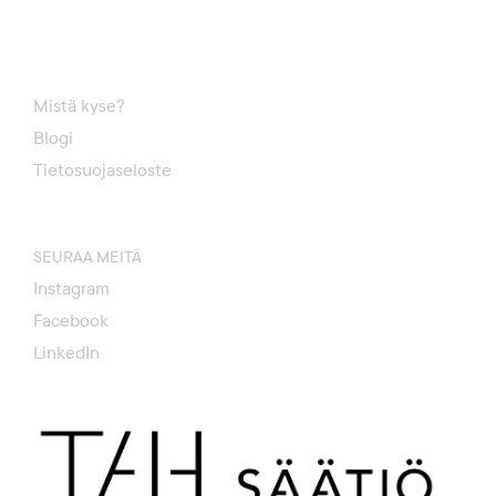
Mistä kyse?
Blogi
Tietosuojaseloste
SEURAA MEITÄ
Instagram
Facebook
LinkedIn