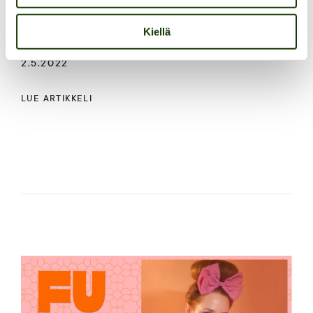
hyvän elämän resepti
Kiellä
2.5.2022
LUE ARTIKKELI