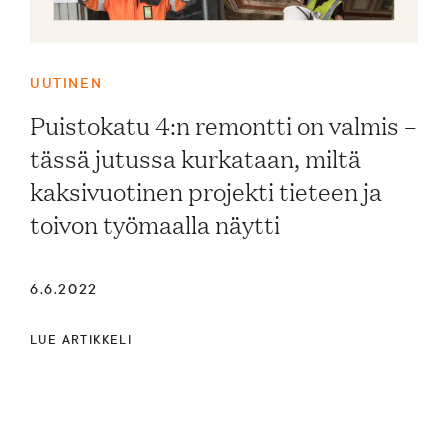
UUTINEN
Puistokatu 4:n remontti on valmis –
tässä jutussa kurkataan, miltä
kaksivuotinen projekti tieteen ja
toivon työmaalla näytti
6.6.2022
LUE ARTIKKELI