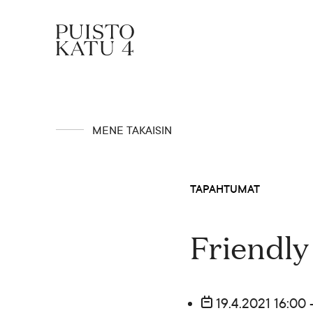
Mistä kyse?
MENE TAKAISIN
Yhteisömme
TAPAHTUMAT
Tapahtumat
Friendly
Vuokraa tila!
19.4.2021 16:00 