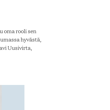
u oma rooli sen
tumassa hyvästä,
vi Uusivirta,