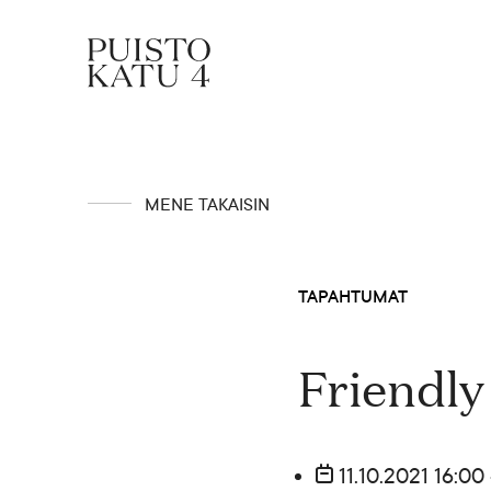
Mistä kyse?
MENE TAKAISIN
Yhteisömme
TAPAHTUMAT
Tapahtumat
Friendly
Vuokraa tila!
11.10.2021 16:00 