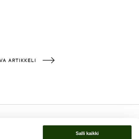
VA ARTIKKELI
Salli kaikki