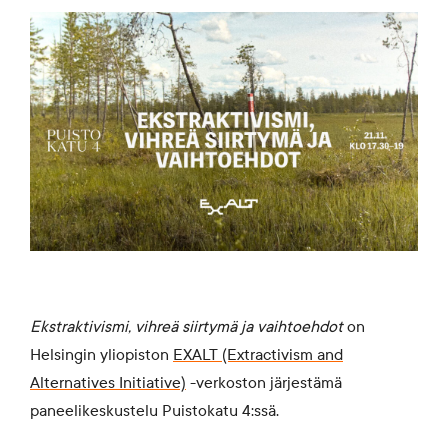
Ekstraktivismi, vihreä siirtymä ja vaihtoehdot
on
Helsingin yliopiston
EXALT (Extractivism and
Alternatives Initiative)
-verkoston järjestämä
paneelikeskustelu Puistokatu 4:ssä.