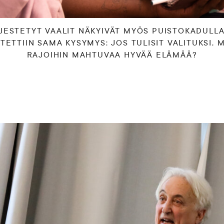
JESTETYT VAALIT NÄKYIVÄT MYÖS PUISTOKADULL
TETTIIN SAMA KYSYMYS: JOS TULISIT VALITUKSI, 
RAJOIHIN MAHTUVAA HYVÄÄ ELÄMÄÄ?