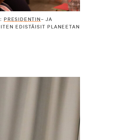
A:
PRESIDENTIN
– JA
MITEN EDISTÄISIT PLANEETAN