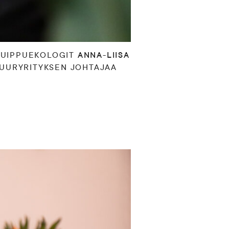
 HUIPPUEKOLOGIT
ANNA-LIISA
SUURYRITYKSEN JOHTAJAA