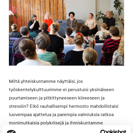
Miltä yhteiskuntamme näyttäisi, jos
työskentelykulttuurimme ei perustuisi yksinäiseen
puurtamiseen ja pitkittyneeseen kiireeseen ja
stressiin? Eikö rauhallisempi hermosto mahdollistaisi
luovempaa ajattelua ja parempia valmiuksia ratkoa
monimutkaisia polykriisejä ja ihmiskuntamme
kohtalonkysymyksiä?