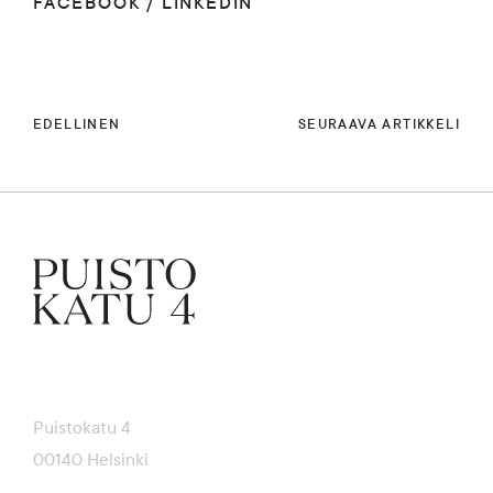
FACEBOOK
/
LINKEDIN
EDELLINEN
SEURAAVA ARTIKKELI
Puistokatu 4
00140 Helsinki