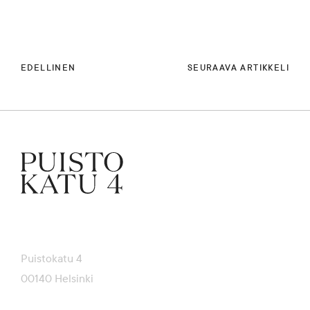
EDELLINEN
SEURAAVA ARTIKKELI
Puistokatu 4
00140 Helsinki