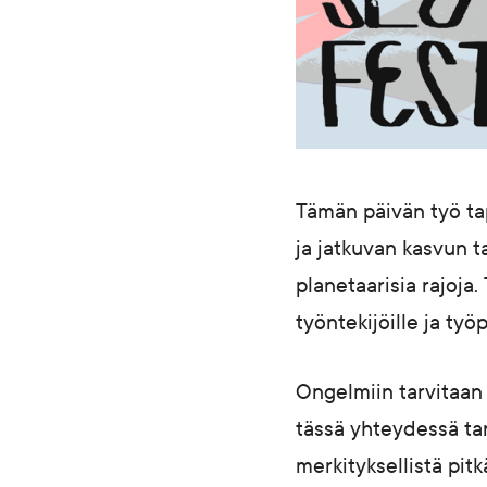
Tämän päivän työ tap
ja jatkuvan kasvun t
planetaarisia rajoja
työntekijöille ja työ
Ongelmiin tarvitaan 
tässä yhteydessä tar
merkityksellistä pitk