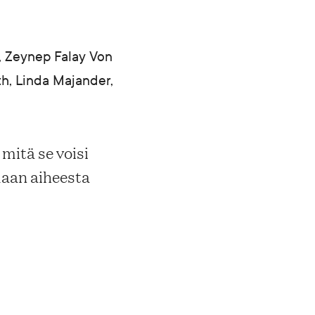
, Zeynep Falay Von
th, Linda Majander,
mitä se voisi
maan aiheesta