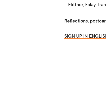
Flittner,
Falay Tran
Reflections, postcar
SIGN UP IN ENGLIS