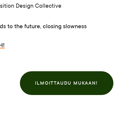
sition Design Collective
ds to the future, closing slowness
H!
ILMOITTAUDU MUKAAN!