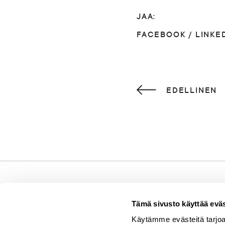
JAA:
FACEBOOK
/
LINKE
EDELLINEN
Tämä sivusto käyttää eväs
Puistokatu 4
Käytämme evästeitä tarjoa