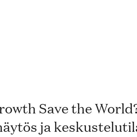
owth Save the World?
äytös ja keskusteluti