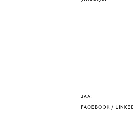
JAA:
FACEBOOK
/
LINKE