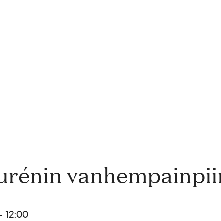
urénin vanhempainpii
- 12:00