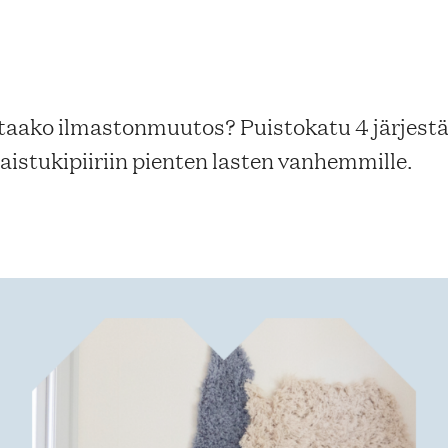
aako ilmastonmuutos? Puistokatu 4 järjestä
stukipiiriin pienten lasten vanhemmille.