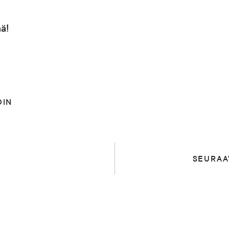
ä!
DIN
SEURAA