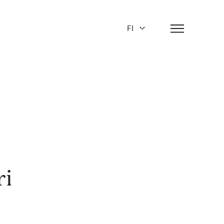
FI
ri