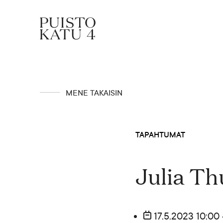
Mistä kyse?
MENE TAKAISIN
Yhteisömme
TAPAHTUMAT
Tapahtumat
Julia Th
Vuokraa tila!
17.5.2023 10:00 