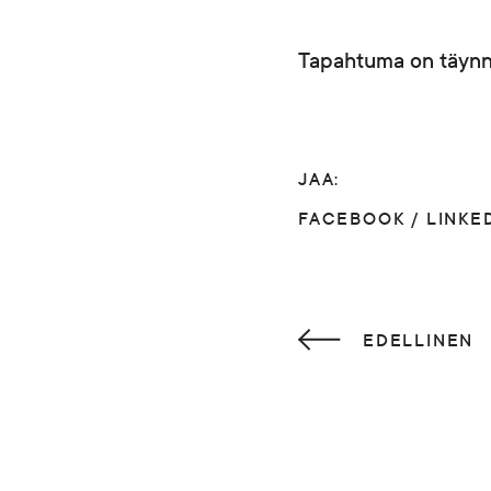
Tapahtuma on täynn
JAA:
FACEBOOK
/
LINKE
EDELLINEN