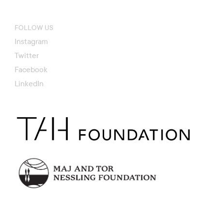
FOLLOW US
Instagram
Twitter
Facebook
LinkedIn