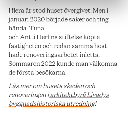
I flera år stod huset övergivet. Men i
januari 2020 började saker och ting
hända. Tiina
och Antti Herlins stiftelse köpte
fastigheten och redan samma höst
hade renoveringsarbetet inletts.
Sommaren 2022 kunde man välkomna
de första besökarna.
Läs mer om husets skeden och
renoveringen i
arkitektbyrå Livadys
byggnadshistoriska utredning
!