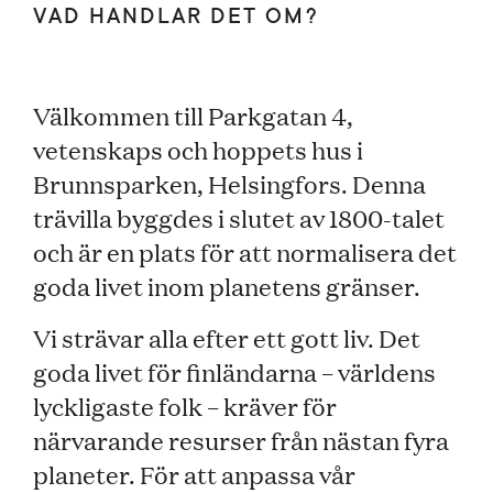
VAD HANDLAR DET OM?
SV
EN
FI
SME
Välkommen till Parkgatan 4,
vetenskaps och hoppets hus i
Brunnsparken, Helsingfors. Denna
trävilla byggdes i slutet av 1800-talet
och är en plats för att normalisera det
goda livet inom planetens gränser.
Vi strävar alla efter ett gott liv. Det
goda livet för finländarna – världens
lyckligaste folk – kräver för
närvarande resurser från nästan fyra
planeter. För att anpassa vår