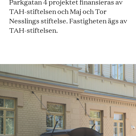
Parkgatan 4 projektet finansieras av
TAH-stiftelsen och Maj och Tor
Nesslings stiftelse. Fastigheten ägs av
TAH-stiftelsen.