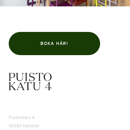
BOKA HÄR!
Puistokatu 4
00140 Helsinki