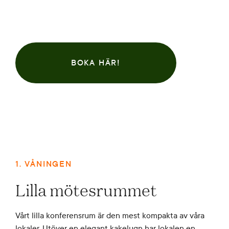
BOKA HÄR!
1. VÅNINGEN
Lilla mötesrummet
Vårt lilla konferensrum är den mest kompakta av våra
lokaler. Utöver en elegant kakelugn har lokalen en