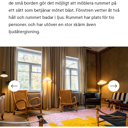
de små borden gör det möjligt att möblera rummet på
ett sätt som betjänar mötet bäst. Fönstren vetter åt två
håll och rummet badar i ljus. Rummet har plats för tio
personer, och har utöver en stor skärm även
ljudåtergivning.