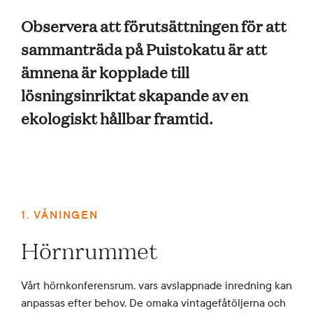
Observera att förutsättningen för att
sammanträda på Puistokatu är att
SV
EN
FI
SME
ämnena är kopplade till
lösningsinriktat skapande av en
ekologiskt hållbar framtid.
1. VÅNINGEN
Hörnrummet
Vårt hörnkonferensrum, vars avslappnade inredning kan
anpassas efter behov. De omaka vintagefåtöljerna och