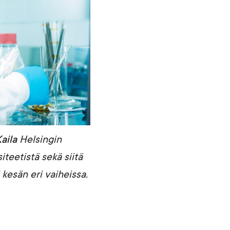
aila
Helsingin
teetistä sekä siitä
 kesän eri vaiheissa.