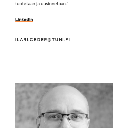
tuotetaan ja uusinnetaan.”
LinkedIn
ILARI.CEDER@TUNI.FI