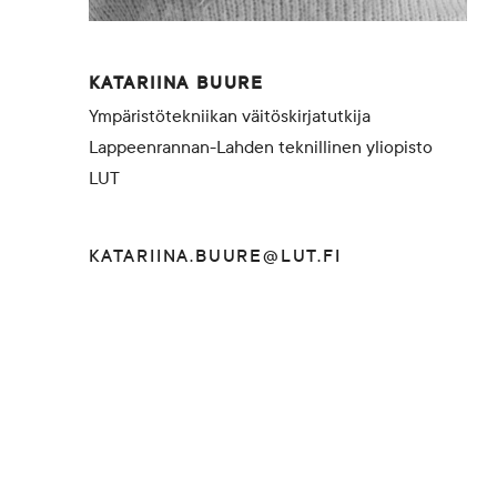
KATARIINA BUURE
Ympäristötekniikan väitöskirjatutkija
Lappeenrannan-Lahden teknillinen yliopisto
LUT
KATARIINA.BUURE@LUT.FI