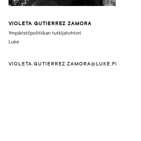
VIOLETA GUTIERREZ ZAMORA
Ympäristöpolitiikan tutkijatohtori
Luke
VIOLETA.GUTIERREZ.ZAMORA@LUKE.FI