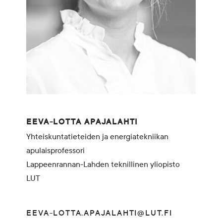
EEVA-LOTTA APAJALAHTI
Yhteiskuntatieteiden ja energiatekniikan
apulaisprofessori
Lappeenrannan-Lahden teknillinen yliopisto
LUT
EEVA-LOTTA.APAJALAHTI@LUT.FI