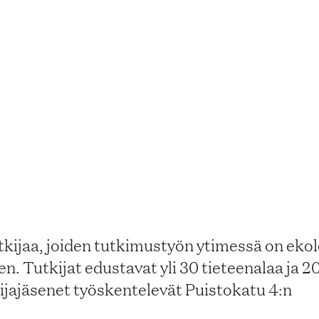
tkijaa, joiden tutkimustyön ytimessä on ekol
 Tutkijat edustavat yli 30 tieteenalaa ja 20
kijajäsenet työskentelevät Puistokatu 4:n