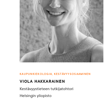
KAUPUNKIEKOLOGIA, KESTÄVYYSOSAAMINEN
VIOLA HAKKARAINEN
Kestävyystieteen tutkijatohtori
Helsingin yliopisto