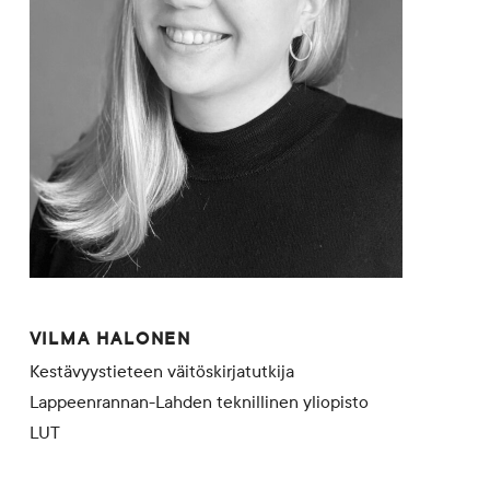
VILMA HALONEN
Kestävyystieteen väitöskirjatutkija
Lappeenrannan-Lahden teknillinen yliopisto
LUT