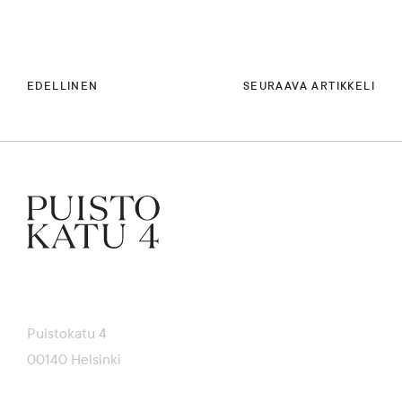
EDELLINEN
SEURAAVA ARTIKKELI
Puistokatu 4
00140 Helsinki