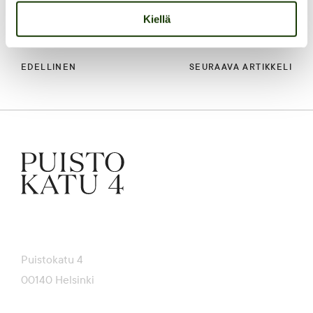
Kiellä
EDELLINEN
SEURAAVA ARTIKKELI
Puistokatu 4
00140 Helsinki