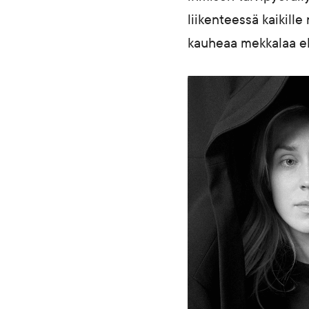
liikenteessä kaikille
kauheaa mekkalaa eko