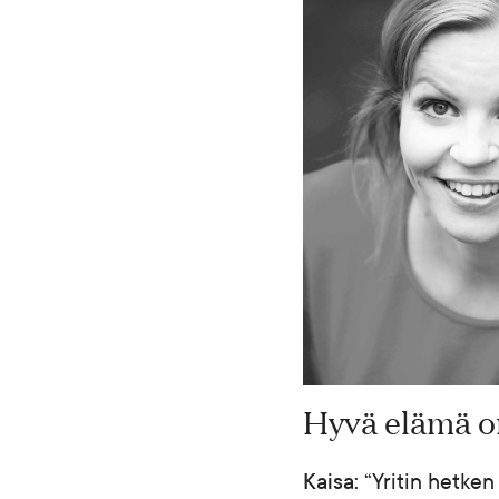
Hyvä elämä o
Kaisa:
“Yritin hetken