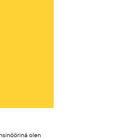
insinöörinä olen