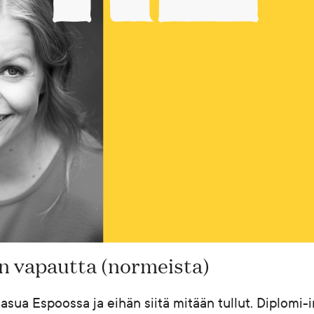
n vapautta (normeista)
 asua Espoossa ja eihän siitä mitään tullut. Diplomi-