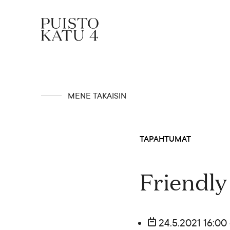
Mistä kyse?
MENE TAKAISIN
Yhteisömme
TAPAHTUMAT
Tapahtumat
Friendly
Vuokraa tila!
24.5.2021 16:00 