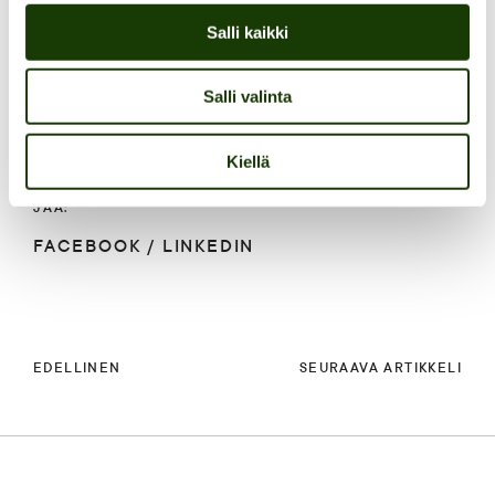
Salli kaikki
Salli valinta
Kiellä
JAA:
FACEBOOK
/
LINKEDIN
EDELLINEN
SEURAAVA ARTIKKELI