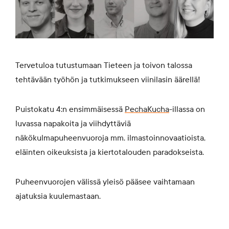
Tervetuloa tutustumaan Tieteen ja toivon talossa
tehtävään työhön ja tutkimukseen viinilasin äärellä!
Puistokatu 4:n ensimmäisessä
PechaKucha
-illassa on
luvassa napakoita ja viihdyttäviä
näkökulmapuheenvuoroja mm. ilmastoinnovaatioista,
eläinten oikeuksista ja kiertotalouden paradokseista.
Puheenvuorojen välissä yleisö pääsee vaihtamaan
ajatuksia kuulemastaan.