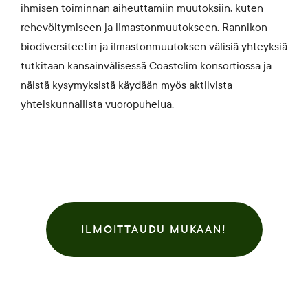
ihmisen toiminnan aiheuttamiin muutoksiin, kuten
rehevöitymiseen ja ilmastonmuutokseen. Rannikon
biodiversiteetin ja ilmastonmuutoksen välisiä yhteyksiä
tutkitaan kansainvälisessä Coastclim konsortiossa ja
näistä kysymyksistä käydään myös aktiivista
yhteiskunnallista vuoropuhelua.
ILMOITTAUDU MUKAAN!