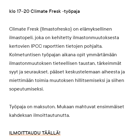
klo 17–20 Climate Fresk -työpaja
Climate Fresk (Ilmastofresko) on elämyksellinen
ilmastopeli, joka on kehitetty ilmastonmuutoksesta
kertovien IPCC raporttien tietojen pohjalta.
Kolmetuntisen työpajan aikana opit ymmärtämään
ilmastonmuutoksen tieteellisen taustan, tärkeimmät
syyt ja seuraukset, pääset keskustelemaan aiheesta ja
miettimään toimia muutoksen hillitsemiseksi ja siihen
sopeutumiseksi.
Työpaja on maksuton. Mukaan mahtuvat ensimmäiset
kahdeksan ilmoittautunutta.
ILMOITTAUDU TÄÄLLÄ!