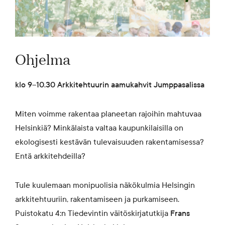
Ohjelma
klo 9–10.30 Arkkitehtuurin aamukahvit Jumppasalissa
Miten voimme rakentaa planeetan rajoihin mahtuvaa
Helsinkiä? Minkälaista valtaa kaupunkilaisilla on
ekologisesti kestävän tulevaisuuden rakentamisessa?
Entä arkkitehdeilla?
Tule kuulemaan monipuolisia näkökulmia Helsingin
arkkitehtuuriin, rakentamiseen ja purkamiseen.
Puistokatu 4:n Tiedevintin väitöskirjatutkija
Frans