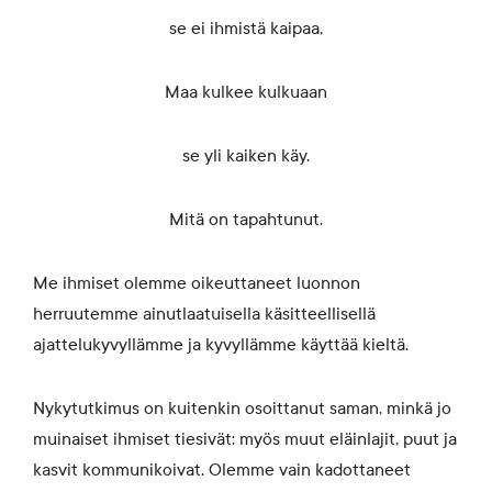
se ei ihmistä kaipaa,
Maa kulkee kulkuaan
se yli kaiken käy.
Mitä on tapahtunut.
Me ihmiset olemme oikeuttaneet luonnon
herruutemme ainutlaatuisella käsitteellisellä
ajattelukyvyllämme ja kyvyllämme käyttää kieltä.
Nykytutkimus on kuitenkin osoittanut saman, minkä jo
muinaiset ihmiset tiesivät: myös muut eläinlajit, puut ja
kasvit kommunikoivat. Olemme vain kadottaneet