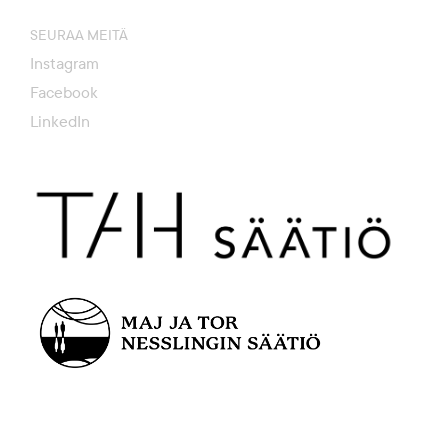
SEURAA MEITÄ
Instagram
Facebook
LinkedIn