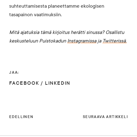
suhteuttamisesta planeettamme ekologisen
tasapainon vaatimuksiin.
Mitä ajatuksia tämä kirjoitus herätti sinussa? Osallistu
keskusteluun Puistokadun
Instagramissa
ja
Twitterissä.
JAA:
FACEBOOK
/
LINKEDIN
EDELLINEN
SEURAAVA ARTIKKELI