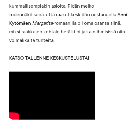
kummallisempiakin asioita. Pidän melko
todennäköisenä, että raakut keskiöön nostaneella
Anni
Kytömäen
Margarita
-romaanilla oli oma osansa siinä,
miksi raakkujen kohtalo herätti hiljattain ihmisissä niin
voimakkaita tunteita.
KATSO TALLENNE KESKUSTELUSTA!