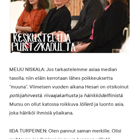
MEIJU NISKALA: Jos tarkastelemme asiaa median
tasolla, niin eläin kerrotaan lähes poikkeuksetta
“muuna”. Viimeisen vuoden aikana Hesari on otsikoinut
potkijahirvestä
,
riivaajakarhusta
ja
häirikködelfiinistä
.
Mursu on ollut katossa roikkuva
löllerö
ja luonto asia,
joka häiriköi ihmisiä yöaikana.
IIDA TURPEINEN: Olen pannut saman merkille. Olisi