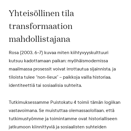
Yhteisöllinen tila
transformaation
mahdollistajana
Rosa (2003, 6–7) kuvaa miten kiihtyvyyskulttuuri
kutsuu kadottamaan paikan: myöhäismodernissa
maailmassa prosessit voivat irrottautua sijainnista, ja
tiloista tulee “non-lieux” – paikkoja vailla historiaa,
identiteettiä tai sosiaalisia suhteita.
Tutkimuksessamme Puistokatu 4 toimii tämän logiikan
vastavoimana. Se muistuttaa olemassaolollaan, että
tutkimustyömme ja toimintamme ovat historialliseen
jatkumoon kiinnittyviä ja sosiaalisten suhteiden