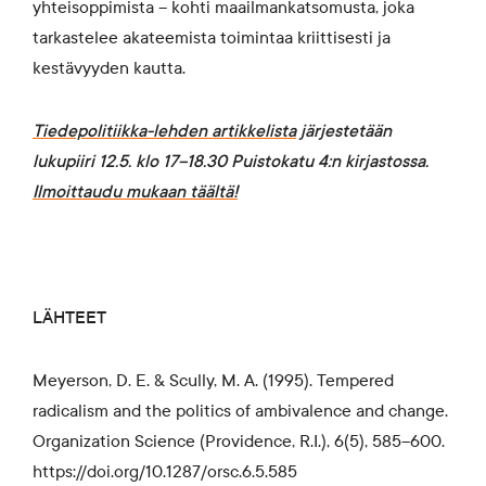
yhteisoppimista – kohti maailmankatsomusta, joka
tarkastelee akateemista toimintaa kriittisesti ja
kestävyyden kautta.
Tiedepolitiikka-lehden artikkelista
järjestetään
lukupiiri 12.5. klo 17–18.30 Puistokatu 4:n kirjastossa.
Ilmoittaudu mukaan täältä!
LÄHTEET
Meyerson, D. E. & Scully, M. A. (1995). Tempered
radicalism and the politics of ambivalence and change.
Organization Science (Providence, R.I.), 6(5), 585–600.
https://doi.org/10.1287/orsc.6.5.585