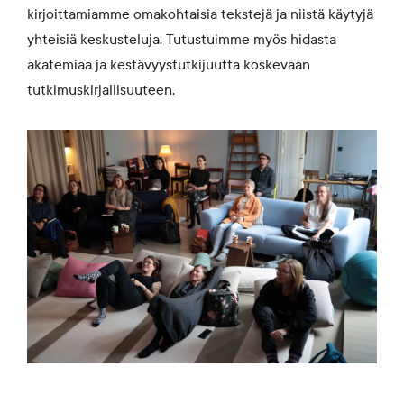
kirjoittamiamme omakohtaisia tekstejä ja niistä käytyjä
yhteisiä keskusteluja. Tutustuimme myös hidasta
akatemiaa ja kestävyystutkijuutta koskevaan
tutkimuskirjallisuuteen.