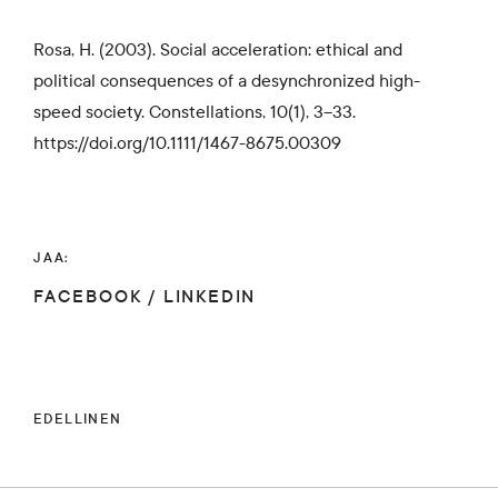
Rosa, H. (2003). Social acceleration: ethical and
political consequences of a desynchronized high-
speed society. Constellations, 10(1), 3–33.
https://doi.org/10.1111/1467-8675.00309
JAA:
FACEBOOK
/
LINKEDIN
EDELLINEN