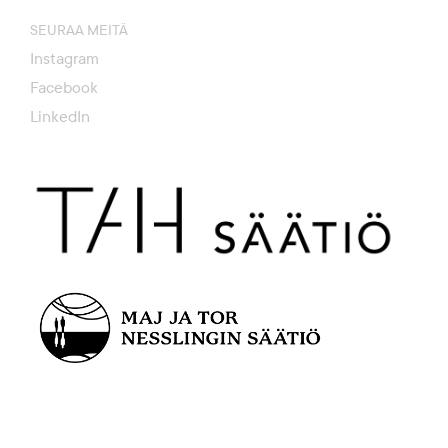
SEURAA MEITÄ
Instagram
Facebook
LinkedIn