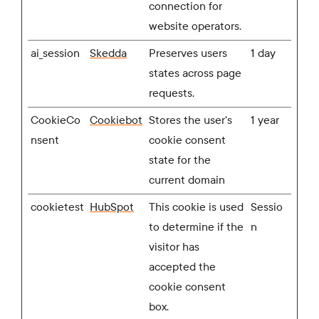
connection for
website operators.
ai_session
Skedda
Preserves users
1 day
states across page
requests.
CookieCo
Cookiebot
Stores the user's
1 year
nsent
cookie consent
state for the
current domain
cookietest
HubSpot
This cookie is used
Sessio
to determine if the
n
visitor has
accepted the
cookie consent
box.