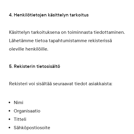
4. Henkilötietojen käsittelyn tarkoitus
Käsittelyn tarkoituksena on toiminnasta tiedottaminen.
Lähetämme tietoa tapahtumistamme rekisterissä
oleville henkilöille.
5. Rekisterin tietosisältö
Rekisteri voi sisältää seuraavat tiedot asiakkaista:
Nimi
Organisaatio
Titteli
Sähköpostiosoite