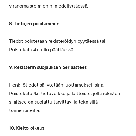
viranomaistoimien niin edellyttäessä.
8. Tietojen poistaminen
Tiedot poistetaan rekisteröidyn pyytäessä tai
Puistokatu 4:n niin päättäessä.
9. Rekisterin suojauksen periaatteet
Henkilötiedot säilytetään luottamuksellisina.
Puistokatu 4:n tietoverkko ja laitteisto, jolla rekisteri
sijaitsee on suojattu tarvittavilla teknisillä
toimenpiteillä.
10. Kielto-oikeus