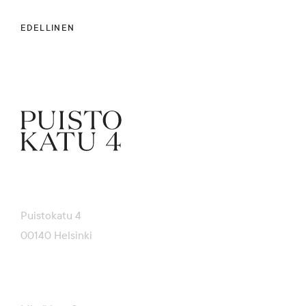
EDELLINEN
Puistokatu 4
00140 Helsinki