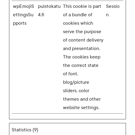
wpEmojiS
puistokatu
This cookie is part
Sessio
ettingsSu
4.fi
of a bundle of
n
pports
cookies which
serve the purpose
of content delivery
and presentation.
The cookies keep
the correct state
of font,
blog/picture
sliders, color
themes and other
website settings.
Statistics (9)