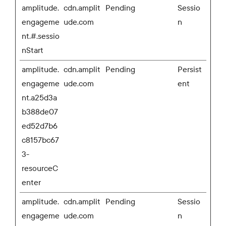
amplitude.
cdn.amplit
Pending
Sessio
engageme
ude.com
n
nt.#.sessio
nStart
amplitude.
cdn.amplit
Pending
Persist
engageme
ude.com
ent
nt.a25d3a
b388de07
ed52d7b6
c8157bc67
3-
resourceC
enter
amplitude.
cdn.amplit
Pending
Sessio
engageme
ude.com
n