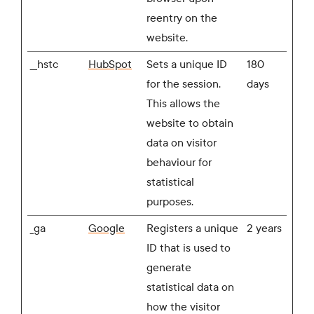
reentry on the
website.
__hstc
HubSpot
Sets a unique ID
180
for the session.
days
This allows the
website to obtain
data on visitor
behaviour for
statistical
purposes.
_ga
Google
Registers a unique
2 years
ID that is used to
generate
statistical data on
how the visitor