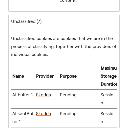
content.
Unclassified (7)
Unclassified cookies are cookies that we are in the
process of classifying, together with the providers of
individual cookies.
Maximum
Name
Provider
Purpose
Storage
Duration
AI_buffer_1
Skedda
Pending
Sessio
n
AI_sentBuf
Skedda
Pending
Sessio
fer_1
n