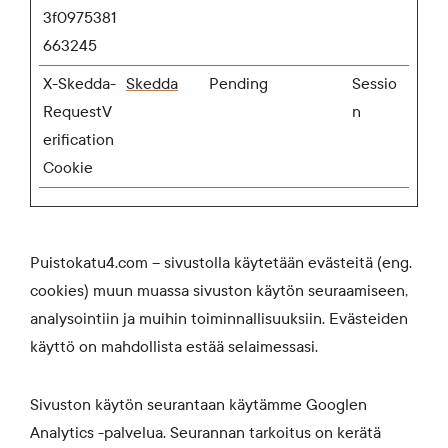
3f0975381
663245
X-Skedda-
Skedda
Pending
Sessio
RequestV
n
erification
Cookie
Puistokatu4.com – sivustolla käytetään evästeitä (eng.
cookies) muun muassa sivuston käytön seuraamiseen,
analysointiin ja muihin toiminnallisuuksiin. Evästeiden
käyttö on mahdollista estää selaimessasi.
Sivuston käytön seurantaan käytämme Googlen
Analytics -palvelua. Seurannan tarkoitus on kerätä