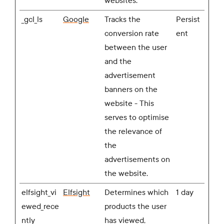
websites.
_gcl_ls
Google
Tracks the
Persist
conversion rate
ent
between the user
and the
advertisement
banners on the
website - This
serves to optimise
the relevance of
the
advertisements on
the website.
elfsight_vi
Elfsight
Determines which
1 day
ewed_rece
products the user
ntly
has viewed,