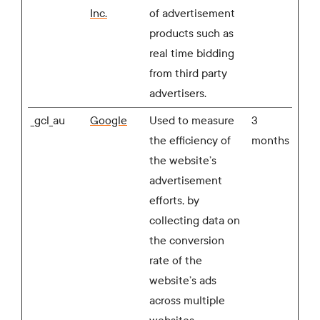
Inc.
of advertisement
products such as
real time bidding
from third party
advertisers.
_gcl_au
Google
Used to measure
3
the efficiency of
months
the website’s
advertisement
efforts, by
collecting data on
the conversion
rate of the
website’s ads
across multiple