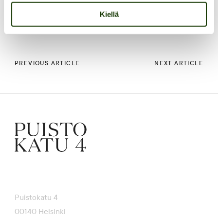
FACEBOOK
/
LINKEDIN
Kiellä
PREVIOUS ARTICLE
NEXT ARTICLE
Puistokatu 4
00140 Helsinki