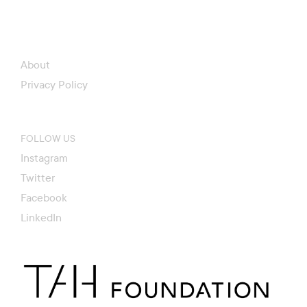
About
Privacy Policy
FOLLOW US
Instagram
Twitter
Facebook
LinkedIn