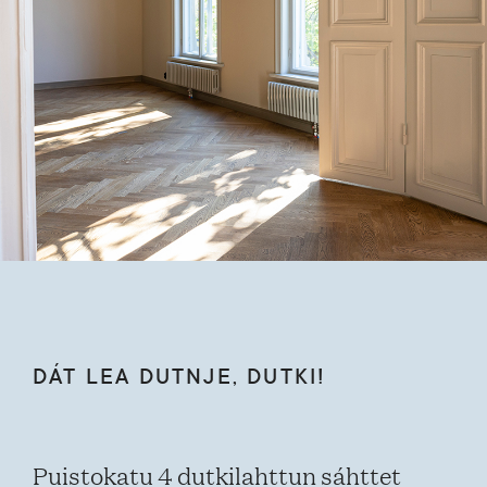
DÁT LEA DUTNJE, DUTKI!
Puistokatu 4 dutkilahttun sáhttet