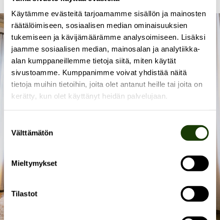
Käytämme evästeitä tarjoamamme sisällön ja mainosten
räätälöimiseen, sosiaalisen median ominaisuuksien
tukemiseen ja kävijämäärämme analysoimiseen. Lisäksi
jaamme sosiaalisen median, mainosalan ja analytiikka-
alan kumppaneillemme tietoja siitä, miten käytät
sivustoamme. Kumppanimme voivat yhdistää näitä
tietoja muihin tietoihin, joita olet antanut heille tai joita on
kerätty, kun olet käyttänyt heidän palvelujaan.
Suostumuksen
Välttämätön
valinta
Mieltymykset
Tilastot