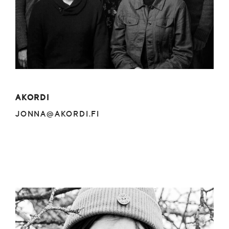
AKORDI
JONNA@AKORDI.FI