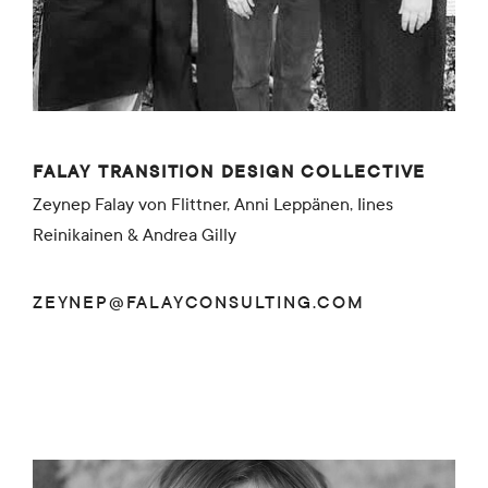
FALAY TRANSITION DESIGN COLLECTIVE
Zeynep Falay von Flittner, Anni Leppänen, Iines
Reinikainen & Andrea Gilly
ZEYNEP@FALAYCONSULTING.COM