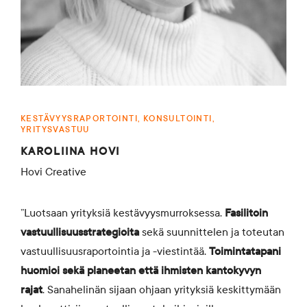
KESTÄVYYSRAPORTOINTI, KONSULTOINTI,
YRITYSVASTUU
KAROLIINA HOVI
Hovi Creative
”Luotsaan yrityksiä kestävyysmurroksessa.
Fasilitoin
vastuullisuusstrategioita
sekä suunnittelen ja toteutan
vastuullisuusraportointia ja -viestintää.
Toimintatapani
huomioi sekä
planeetan että ihmisten kantokyvyn
rajat
. Sanahelinän sijaan ohjaan yrityksiä keskittymään