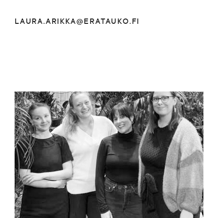
LAURA.ARIKKA@ERATAUKO.FI