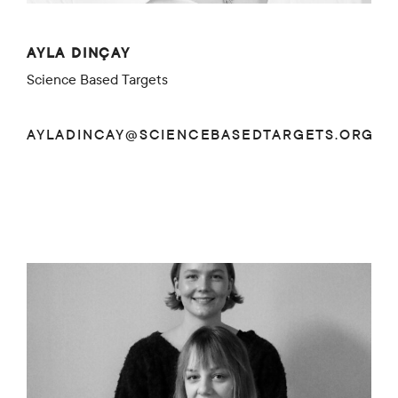
AYLA DINÇAY
Science Based Targets
AYLADINCAY@SCIENCEBASEDTARGETS.ORG