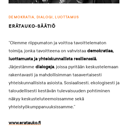
DEMOKRATIA, DIALOGI, LUOTTAMUS
ERÄTAUKO-SÄÄTIÖ
”Olemme riippumaton ja voittoa tavoittelematon
toimija, jonka tavoitteena on vahvistaa
demokratiaa,
luottamusta ja yhteiskunnallista resilienssiä.
Järjestämme
dialogeja
, joissa pyritään keskustelemaan
rakentavasti ja mahdollisimman tasavertaisesti
yhteiskunnallisista asioista. Sosiaalisesti, ekologisesti ja
taloudellisesti kestävän tulevaisuuden pohtiminen
näkyy keskusteluteemoissamme sekä
yhteistyökumppanuuksissamme.”
www.eratauko.fi