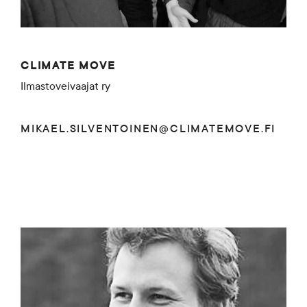
CLIMATE MOVE
Ilmastoveivaajat ry
MIKAEL.SILVENTOINEN@CLIMATEMOVE.FI