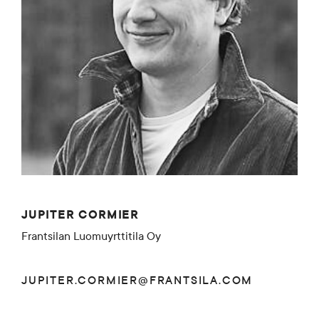
JUPITER CORMIER
Frantsilan Luomuyrttitila Oy
JUPITER.CORMIER@FRANTSILA.COM