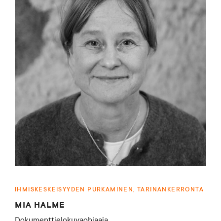
IHMISKESKEISYYDEN PURKAMINEN, TARINANKERRONTA
MIA HALME
Dokumenttielokuvaohjaaja