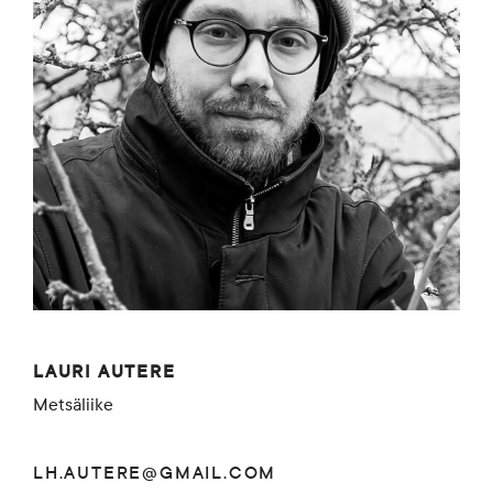
LAURI AUTERE
Metsäliike
LH.AUTERE@GMAIL.COM