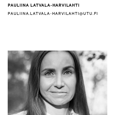
PAULIINA LATVALA-HARVILAHTI
PAULIINA.LATVALA-HARVILAHTI@UTU.FI